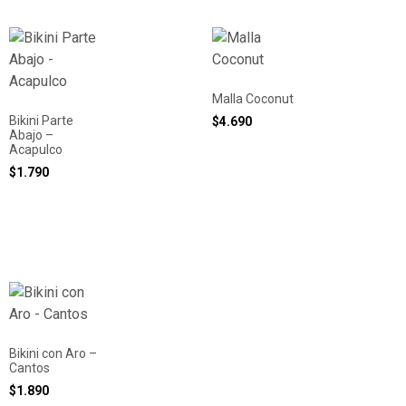
Malla Coconut
Bikini Parte
$
4.690
Abajo –
Acapulco
$
1.790
Bikini con Aro –
Cantos
$
1.890