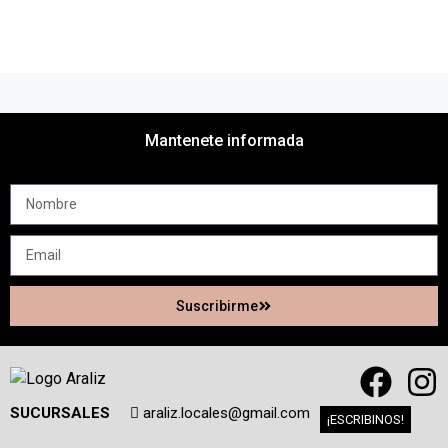
Mantenete informada
Suscribirme
SUCURSALES
araliz.locales@gmail.com
¡ESCRIBINOS!