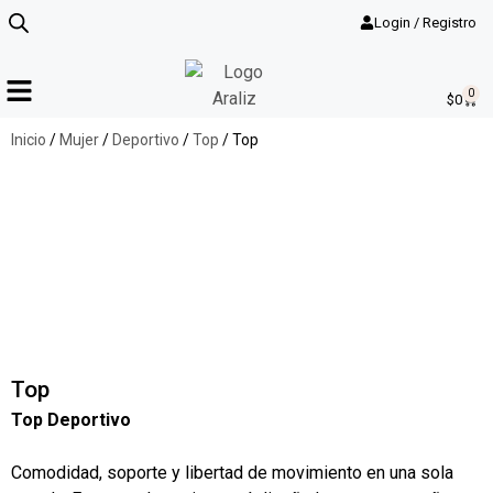
Login / Registro
0
$
0
Inicio
/
Mujer
/
Deportivo
/
Top
/ Top
Top
Top Deportivo
Comodidad, soporte y libertad de movimiento en una sola