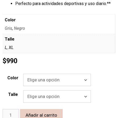
Perfecto para actividades deportivas y uso diario.**
Color
Gris
,
Negro
Talle
L, XL
$
990
Color
Talle
Añadir al carrito