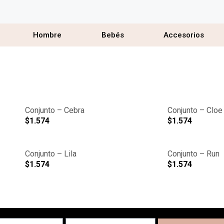
Hombre
Bebés
Accesorios
Conjunto – Cebra
Conjunto – Cloe
$
1.574
$
1.574
Conjunto – Lila
Conjunto – Run
$
1.574
$
1.574