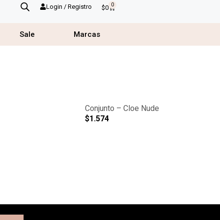
0
Login / Registro
$
0
Sale
Marcas
Conjunto – Cloe Nude
$
1.574