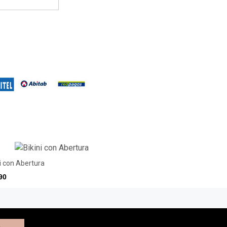
ni con Abertura
90