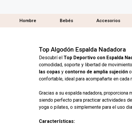
Hombre
Bebés
Accesorios
Top Algodón Espalda Nadadora
Descubrí el
Top Deportivo con Espalda Na
comodidad, soporte y libertad de movimient
las copas
y
contorno de amplia sujeción
of
confortable, ideal para acompañarte en cada
Gracias a su espalda nadadora, proporciona 
siendo perfecto para practicar actividades 
yoga o pilates, o simplemente para el uso dia
Características: