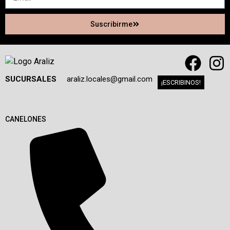
Suscribirme
SUCURSALES
araliz.locales@gmail.com
¡ESCRIBINOS!
CANELONES