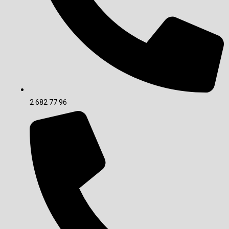
2 682 77 96