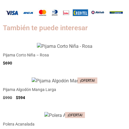
También te puede interesar
Pijama Corto Niña – Rosa
$
690
¡OFERTA!
Pijama Algodón Manga Larga
$
990
$
594
¡OFERTA!
Polera Acanalada