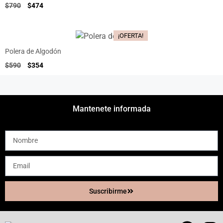
$
790
$
474
¡OFERTA!
Polera de Algodón
$
590
$
354
Mantenete informada
Suscribirme