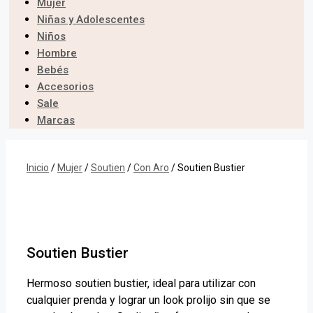
Mujer
Niñas y Adolescentes
Niños
Hombre
Bebés
Accesorios
Sale
Marcas
Inicio
/
Mujer
/
Soutien
/
Con Aro
/ Soutien Bustier
Soutien Bustier
Hermoso soutien bustier, ideal para utilizar con
cualquier prenda y lograr un look prolijo sin que se