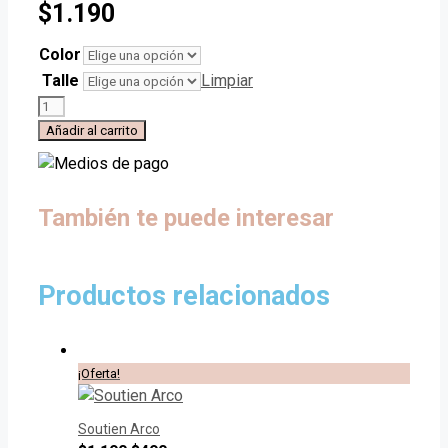
$
1.190
Color
Talle
Limpiar
Soutien
Bustier
Añadir al carrito
cantidad
También te puede interesar
Productos relacionados
¡Oferta!
Soutien Arco