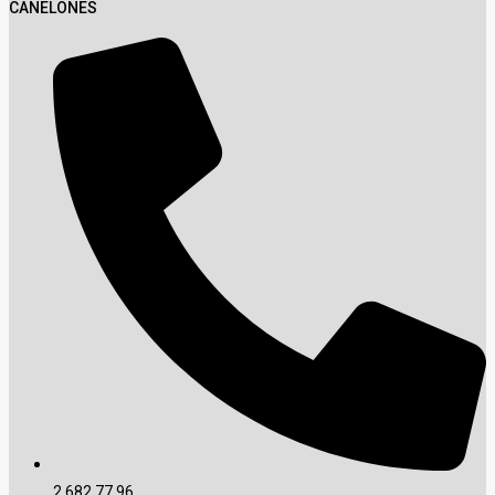
CANELONES
2 682 77 96