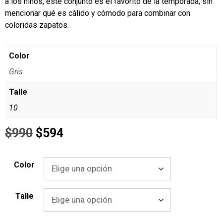
a los niños, este conjunto es el favorito de la temporada, sin
mencionar qué es cálido y cómodo para combinar con
coloridas zapatos.
Color
Gris
Talle
10
$
990
$
594
Color
Talle