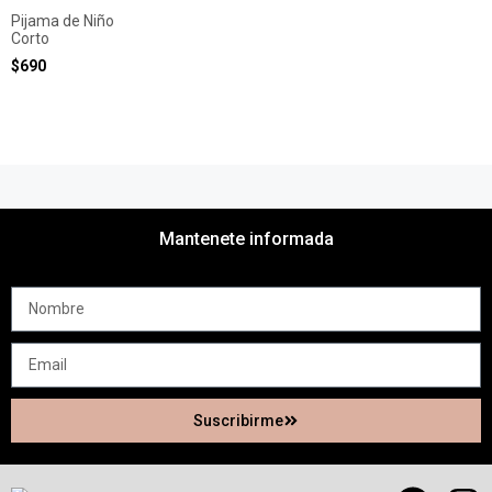
Pijama de Niño
Corto
$
690
Mantenete informada
Suscribirme