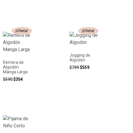
¡Oferta!
¡Oferta!
Jogging de
Algodón
Remera de
Algodón
$
799
$
559
Manga Larga
$
590
$
354