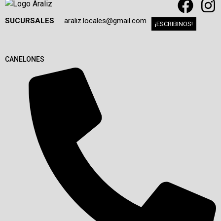
SUCURSALES
araliz.locales@gmail.com
¡ESCRIBINOS!
CANELONES