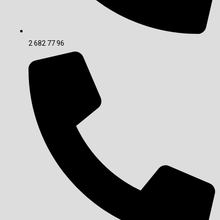
2 682 77 96