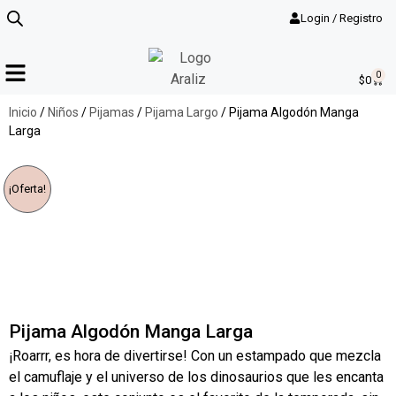
Login / Registro
0
$
0
Inicio
/
Niños
/
Pijamas
/
Pijama Largo
/ Pijama Algodón Manga
Larga
¡Oferta!
Pijama Algodón Manga Larga
¡Roarrr, es hora de divertirse! Con un estampado que mezcla
el camuflaje y el universo de los dinosaurios que les encanta