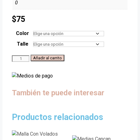
0
$
75
Color
Talle
Media
Añadir al carrito
Recién
Nacido
cantidad
También te puede interesar
Productos relacionados