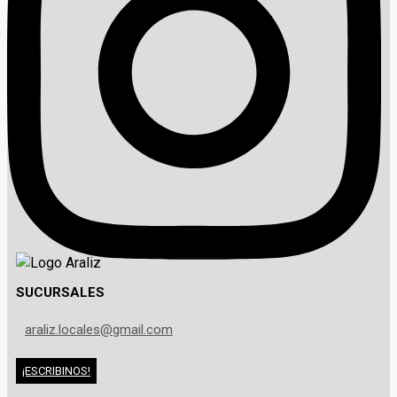
SUCURSALES
araliz.locales@gmail.com
¡ESCRIBINOS!