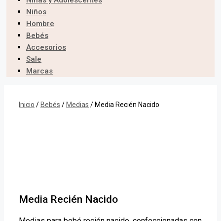
Niñas y Adolescentes
Niños
Hombre
Bebés
Accesorios
Sale
Marcas
Inicio
/
Bebés
/
Medias
/ Media Recién Nacido
Media Recién Nacido
Medias para bebé recién nacido, confeccionadas con