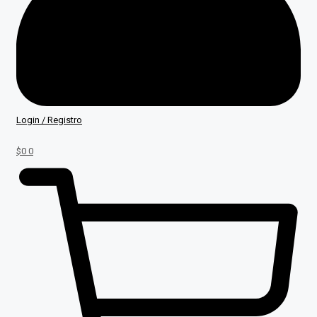
Login / Registro
$
0
0