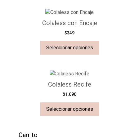
Colaless con Encaje
$
349
Seleccionar opciones
Colaless Recife
$
1.090
Seleccionar opciones
Carrito