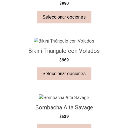
$
990
Seleccionar opciones
Bikini Triángulo con Volados
$
969
Seleccionar opciones
Bombacha Alta Savage
$
539