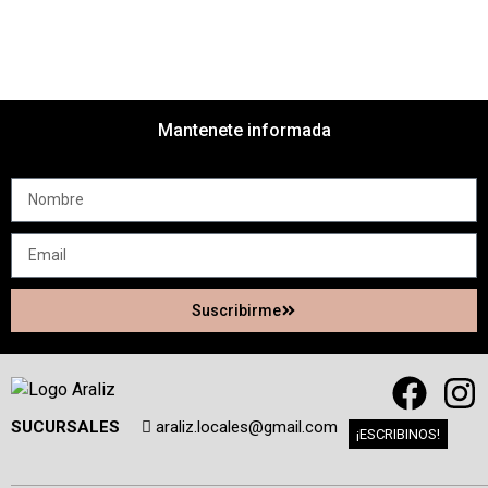
Mantenete informada
Suscribirme
SUCURSALES
araliz.locales@gmail.com
¡ESCRIBINOS!