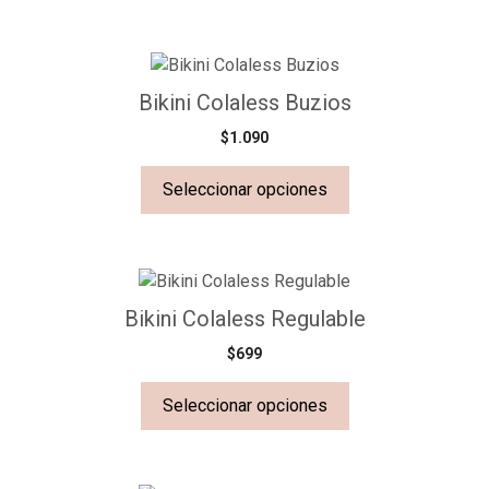
Bikini Colaless Buzios
$
1.090
Seleccionar opciones
Bikini Colaless Regulable
$
699
Seleccionar opciones