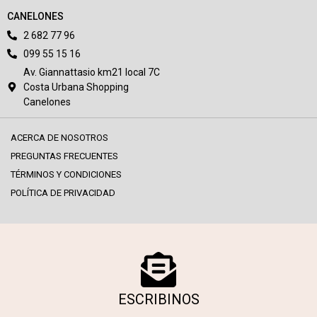
CANELONES
2 682 77 96
099 55 15 16
Av. Giannattasio km21 local 7C
Costa Urbana Shopping
Canelones
ACERCA DE NOSOTROS
PREGUNTAS FRECUENTES
TÉRMINOS Y CONDICIONES
POLÍTICA DE PRIVACIDAD
ESCRIBINOS