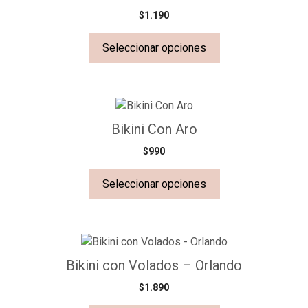
$
1.190
Seleccionar opciones
Bikini Con Aro
$
990
Seleccionar opciones
Bikini con Volados – Orlando
$
1.890