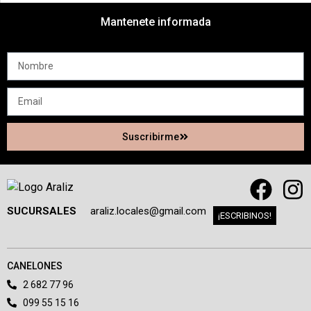
Mantenete informada
Suscribirme
SUCURSALES
araliz.locales@gmail.com
¡ESCRIBINOS!
CANELONES
2 682 77 96
099 55 15 16